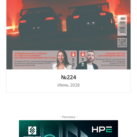
№224
Июнь 2026
- Реклама -