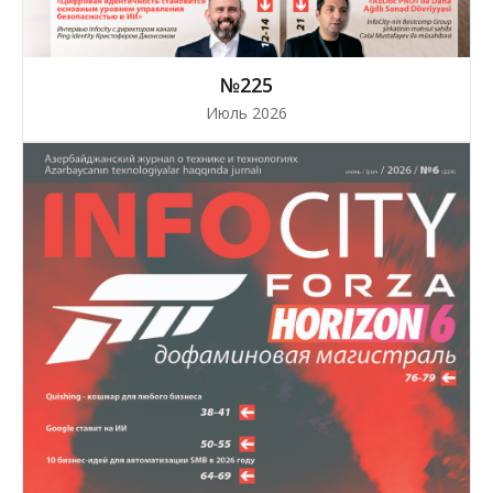
№225
Июль 2026