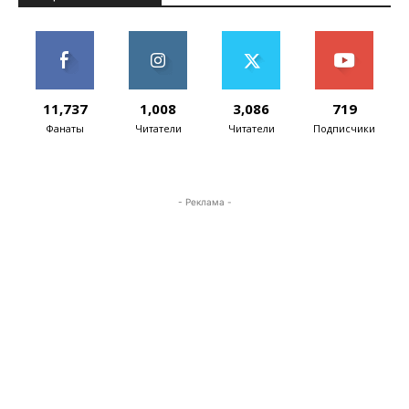
11,737
1,008
3,086
719
Фанаты
Читатели
Читатели
Подписчики
- Реклама -