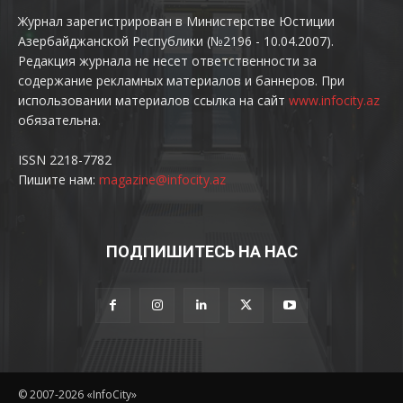
Журнал зарегистрирован в Министерстве Юстиции
Азербайджанской Республики (№2196 - 10.04.2007).
Редакция журнала не несет ответственности за
содержание рекламных материалов и баннеров. При
использовании материалов ссылка на сайт
www.infocity.az
обязательна.
ISSN 2218-7782
Пишите нам:
magazine@infocity.az
ПОДПИШИТЕСЬ НА НАС
© 2007-2026 «InfoCity»