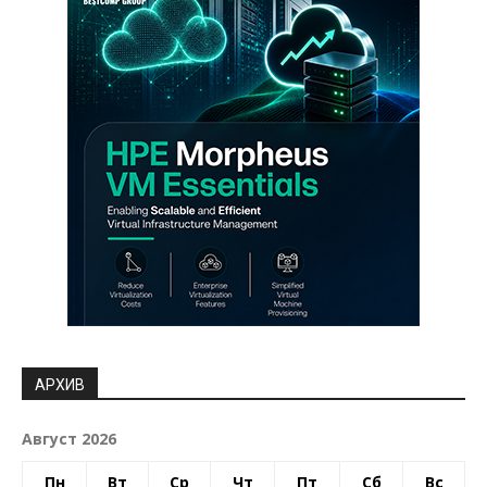
АРХИВ
Август 2026
Пн
Вт
Ср
Чт
Пт
Сб
Вс