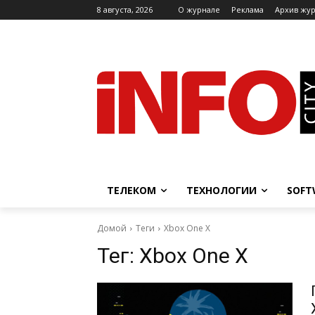
8 августа, 2026
O журнале
Реклама
Архив жу
ТЕЛЕКОМ
ТЕХНОЛОГИИ
SOFT
Домой
Теги
Xbox One X
Тег:
Xbox One X