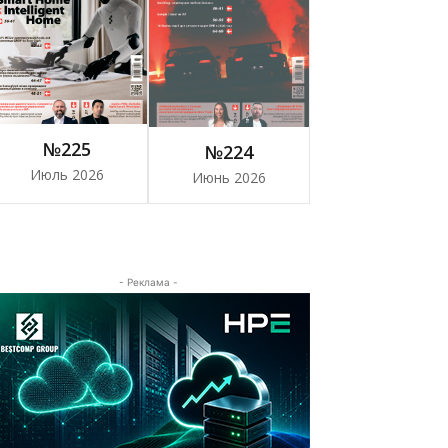
№225
№224
Июль 2026
Июнь 2026
- Реклама -