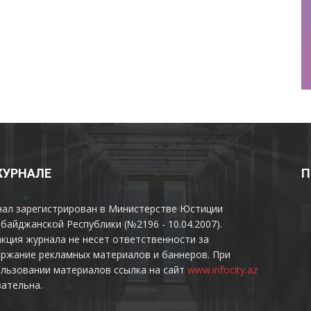
ЖУРНАЛЕ
П
нал зарегистрирован в Министерстве Юстиции
байджанской Республики (№2196 - 10.04.2007).
кция журнала не несет ответственности за
ржание рекламных материалов и баннеров. При
льзовании материалов ссылка на сайт
www.infocity.az
ательна.