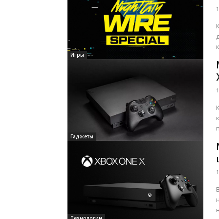
1
Игры
1
Гаджеты
1
Технологии