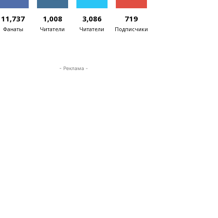
11,737
1,008
3,086
719
Фанаты
Читатели
Читатели
Подписчики
- Реклама -