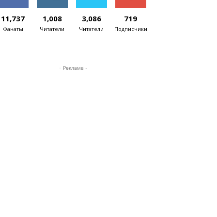
11,737
1,008
3,086
719
Фанаты
Читатели
Читатели
Подписчики
- Реклама -