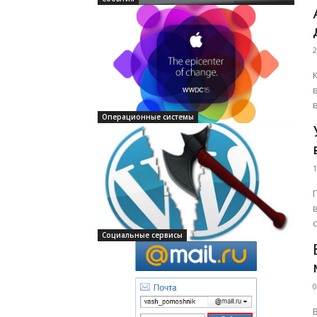
2
Операционные системы
1
Социальные сервисы
0