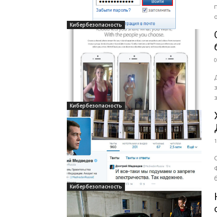
Кибербезопасность
0
Кибербезопасность
1
Кибербезопасность