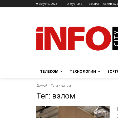
9 августа, 2026
O журнале
Реклама
Архив жу
ТЕЛЕКОМ
ТЕХНОЛОГИИ
SOFT
Домой
Теги
взлом
Тег:
взлом