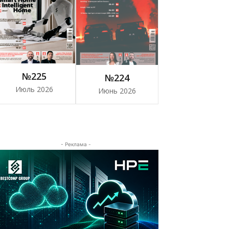
№225
№224
Июль 2026
Июнь 2026
- Реклама -