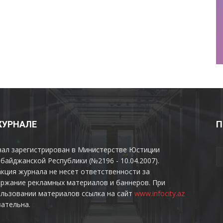
ЖУРНАЛЕ
П
нал зарегистрирован в Министерстве Юстиции
байджанской Республики (№2196 - 10.04.2007).
кция журнала не несет ответственности за
ржание рекламных материалов и баннеров. При
льзовании материалов ссылка на сайт
www.infocity.az
ательна.