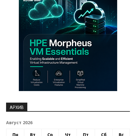
АРХИВ
Август 2026
Пн
Вт
Ср
Чт
Пт
Сб
Вс