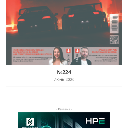
№224
Июнь 2026
- Реклама -