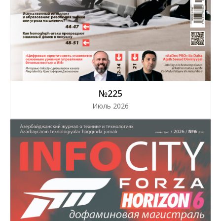
№225
Июль 2026