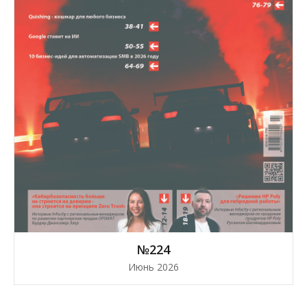
№224
Июнь 2026