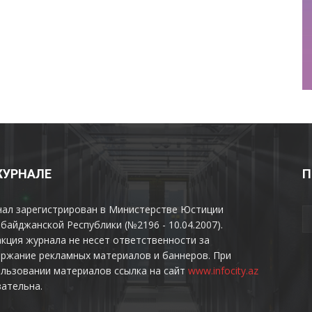
ЖУРНАЛЕ
П
нал зарегистрирован в Министерстве Юстиции
байджанской Республики (№2196 - 10.04.2007).
кция журнала не несет ответственности за
ржание рекламных материалов и баннеров. При
льзовании материалов ссылка на сайт
www.infocity.az
ательна.