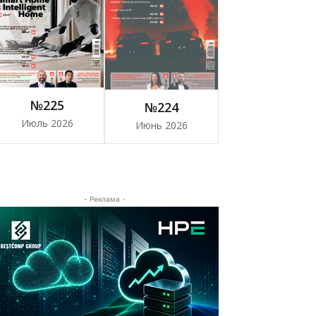
№225
№224
Июль 2026
Июнь 2026
- Реклама -