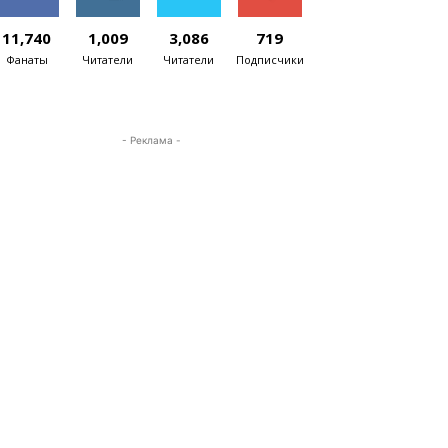
11,740
1,009
3,086
719
Фанаты
Читатели
Читатели
Подписчики
- Реклама -