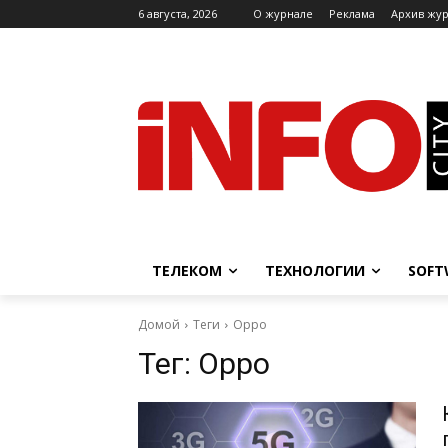
6 августа, 2026
O журнале
Реклама
Архив жу
ТЕЛЕКОМ
ТЕХНОЛОГИИ
SOFT
Домой
Теги
Oppo
Тег:
Oppo