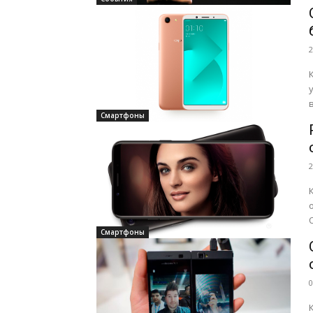
2
Смартфоны
2
о
Смартфоны
0