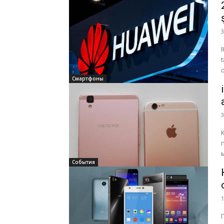
3
Смартфоны
3
События
1