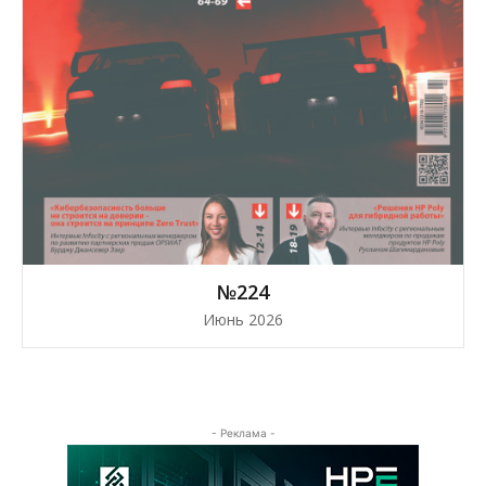
№224
Июнь 2026
- Реклама -