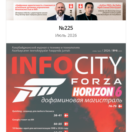
№225
Июль 2026