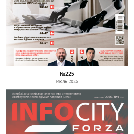
№225
Июль 2026