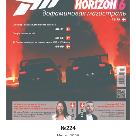
№224
Июнь 2026