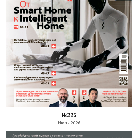
№225
Июль 2026