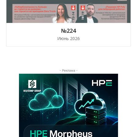
№224
Июнь 2026
- Реклама -