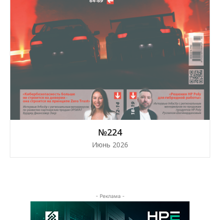
№224
Июнь 2026
- Реклама -