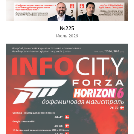
№225
Июль 2026