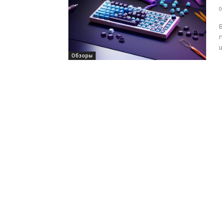
0
Обзоры