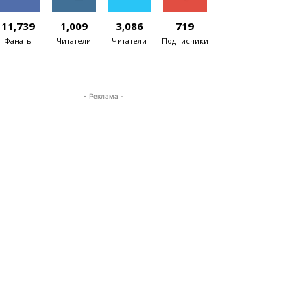
11,739
1,009
3,086
719
Фанаты
Читатели
Читатели
Подписчики
- Реклама -