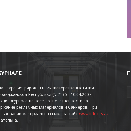
ЖУРНАЛЕ
П
нал зарегистрирован в Министерстве Юстиции
байджанской Республики (№2196 - 10.04.2007).
кция журнала не несет ответственности за
ржание рекламных материалов и баннеров. При
льзовании материалов ссылка на сайт
www.infocity.az
ательна.