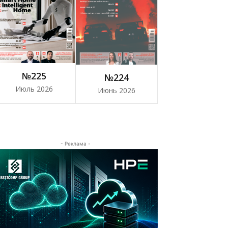
№225
№224
Июль 2026
Июнь 2026
- Реклама -