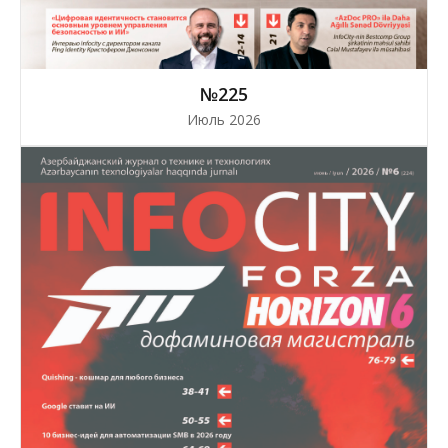
№225
Июль 2026