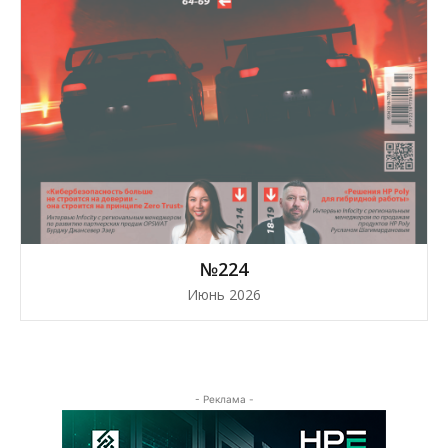
№224
Июнь 2026
- Реклама -