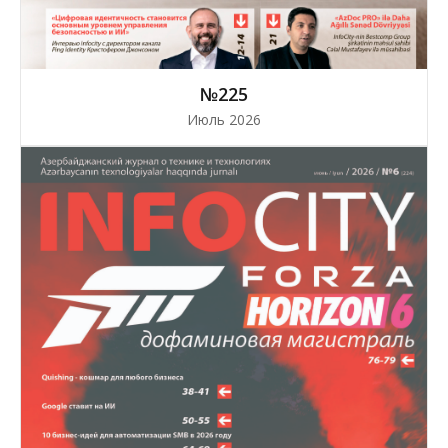
№225
Июль 2026