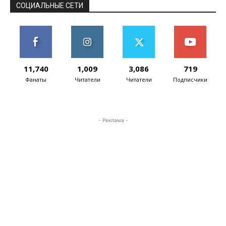
новое решение...
СОЦИАЛЬНЫЕ СЕТИ
11,740
1,009
3,086
719
Фанаты
Читатели
Читатели
Подписчики
- Реклама -