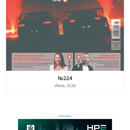
№224
Июнь 2026
- Реклама -