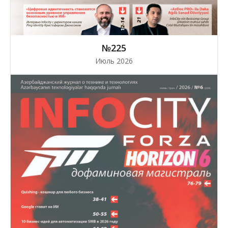
№225
Июль 2026