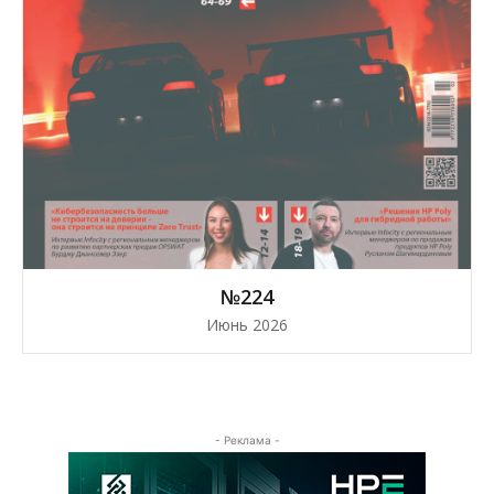
№224
Июнь 2026
- Реклама -