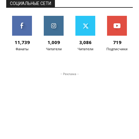
практика показывает, что...
СОЦИАЛЬНЫЕ СЕТИ
11,739
1,009
3,086
719
Фанаты
Читатели
Читатели
Подписчики
- Реклама -