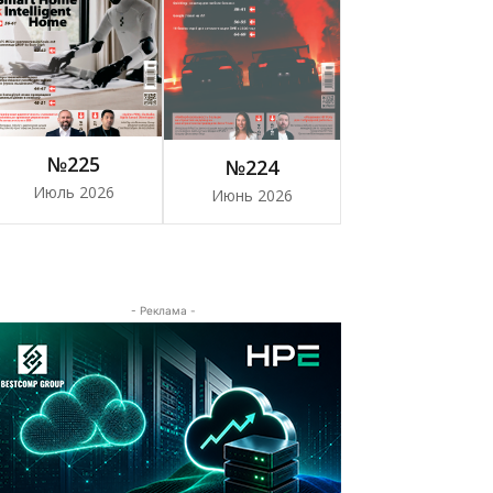
№225
№224
Июль 2026
Июнь 2026
- Реклама -