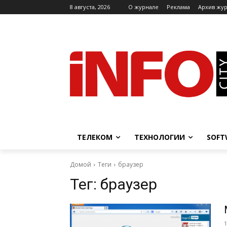
8 августа, 2026
O журнале
Реклама
Архив жу
ТЕЛЕКОМ
ТЕХНОЛОГИИ
SOFT
Домой
Теги
браузер
Тег:
браузер
1