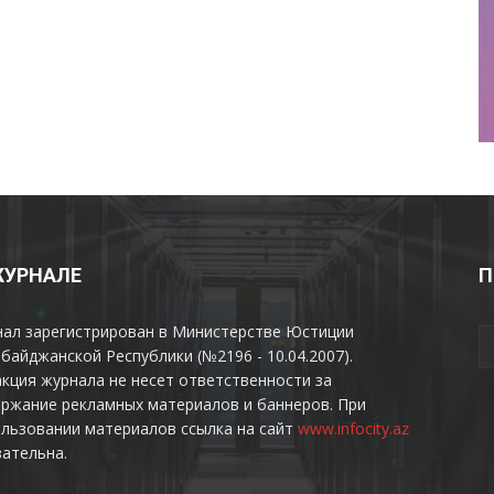
ЖУРНАЛЕ
П
нал зарегистрирован в Министерстве Юстиции
байджанской Республики (№2196 - 10.04.2007).
кция журнала не несет ответственности за
ржание рекламных материалов и баннеров. При
льзовании материалов ссылка на сайт
www.infocity.az
ательна.