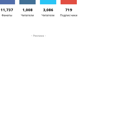
11,737
1,008
3,086
719
Фанаты
Читатели
Читатели
Подписчики
- Реклама -