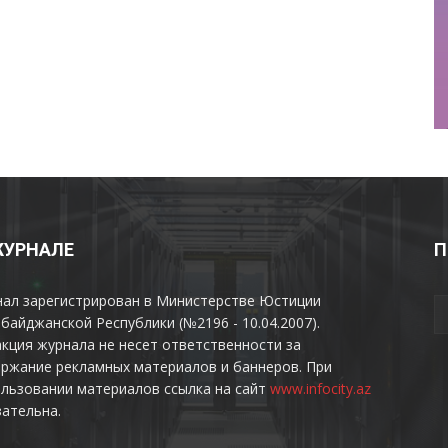
ЖУРНАЛЕ
П
нал зарегистрирован в Министерстве Юстиции
байджанской Республики (№2196 - 10.04.2007).
кция журнала не несет ответственности за
ржание рекламных материалов и баннеров. При
льзовании материалов ссылка на сайт
www.infocity.az
ательна.