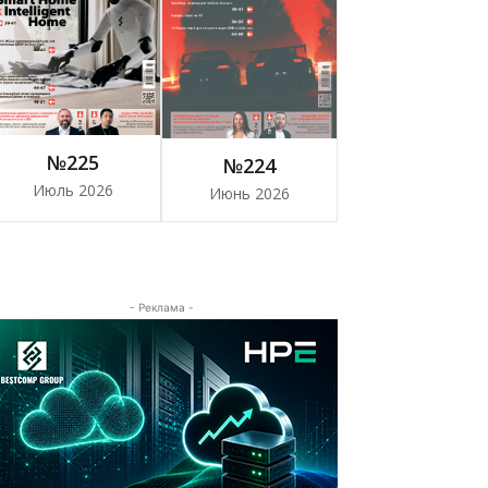
№225
№224
Июль 2026
Июнь 2026
- Реклама -