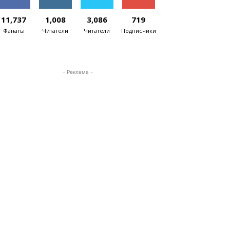
11,737
1,008
3,086
719
Фанаты
Читатели
Читатели
Подписчики
- Реклама -