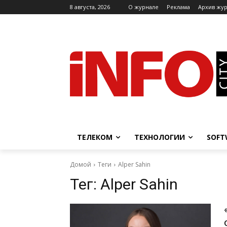
8 августа, 2026
O журнале
Реклама
Архив жу
ТЕЛЕКОМ
ТЕХНОЛОГИИ
SOFT
Домой
Теги
Alper Sahin
Тег:
Alper Sahin