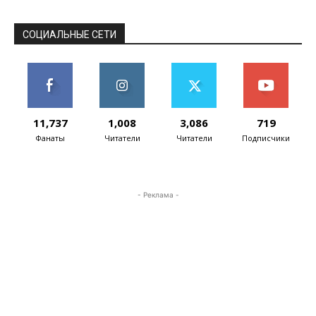
людей с ограниченными
возможностями в общество.
Таким образом,...
СОЦИАЛЬНЫЕ СЕТИ
11,737
1,008
3,086
719
Фанаты
Читатели
Читатели
Подписчики
- Реклама -