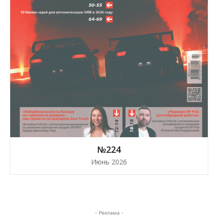
№224
Июнь 2026
- Реклама -