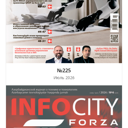
№225
Июль 2026