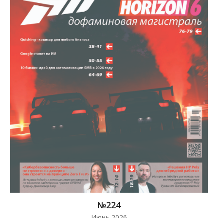
№224
Июнь 2026