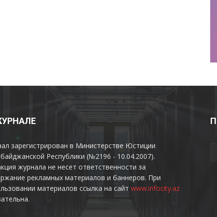
ЖУРНАЛЕ
П
нал зарегистрирован в Министерстве Юстиции
байджанской Республики (№2196 - 10.04.2007).
кция журнала не несет ответственности за
ржание рекламных материалов и баннеров. При
льзовании материалов ссылка на сайт
www.infocity.az
ательна.