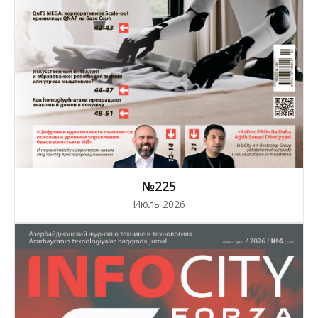
№225
Июль 2026