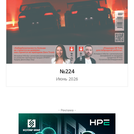
№224
Июнь 2026
- Реклама -