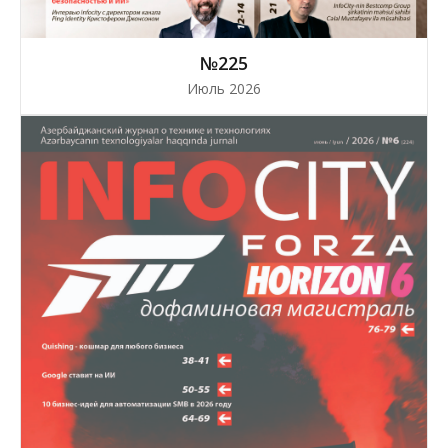
№225
Июль 2026