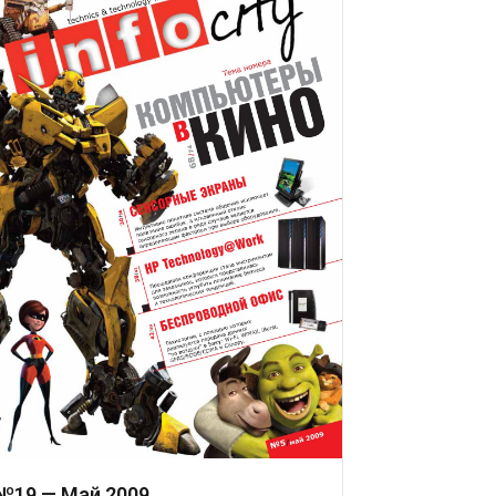
№19 — Май 2009