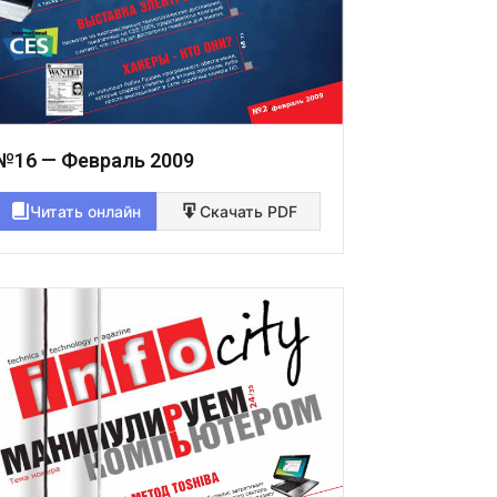
№16 — Февраль 2009
Читать онлайн
Скачать PDF