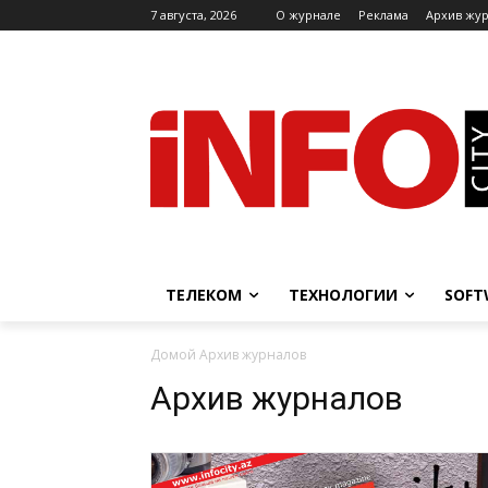
7 августа, 2026
O журнале
Реклама
Архив жу
ТЕЛЕКОМ
ТЕХНОЛОГИИ
SOFT
Домой
Архив журналов
Архив журналов