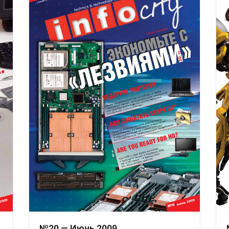
№20 — Июнь 2009