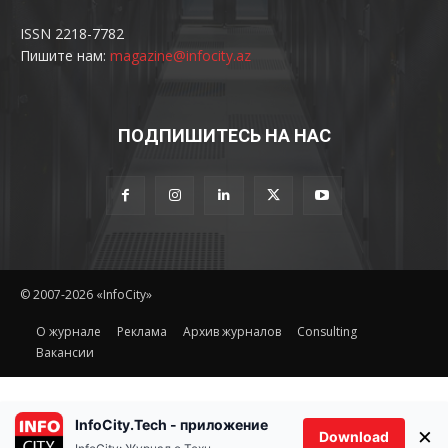
ISSN 2218-7782
Пишите нам:
magazine@infocity.az
ПОДПИШИТЕСЬ НА НАС
© 2007-2026 «InfoCity»
O журнале
Реклама
Архив журналов
Consulting
Вакансии
InfoCity.Tech - приложение
×
Download