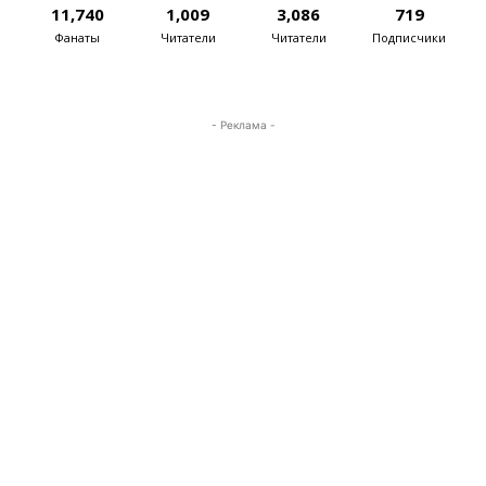
11,740
1,009
3,086
719
Фанаты
Читатели
Читатели
Подписчики
- Реклама -