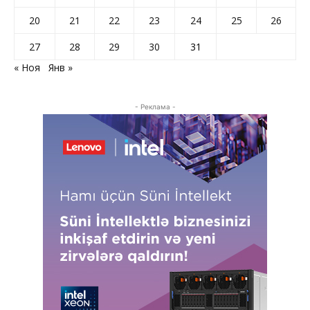
20
21
22
23
24
25
26
27
28
29
30
31
« Ноя
Янв »
- Реклама -