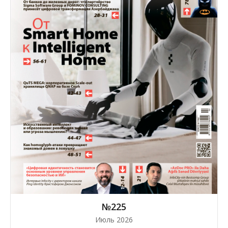
№225
Июль 2026