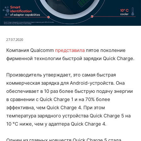
27.07.2020
Компания Qualcomm
представила
пятое поколение
фирменной технологии быстрой зарядки Quick Charge.
Производитель утверждает, это самая быстрая
коммерческая зарядка для Android-устройств. Она
обеспечивает в 10 раз более быструю подачу энергии
в сравнении с Quick Charge 1 и на 70% более
эффективна, чем Quick Charge 4. При этом
температура зарядного устройства Quick Charge 5 на
10 °С ниже, чем у адаптера Quick Charge 4.
Одним из главных новшеств Quick Charge 5 стала