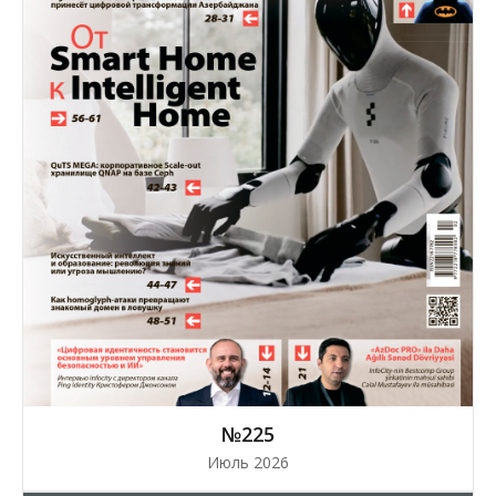
№225
Июль 2026