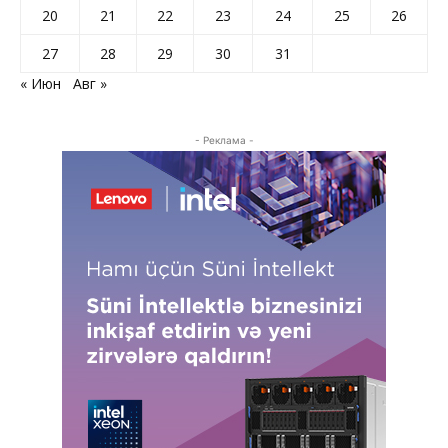
20
21
22
23
24
25
26
27
28
29
30
31
« Июн
Авг »
- Реклама -