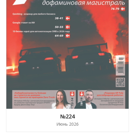
№224
Июнь 2026