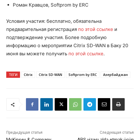
Роман Кравцов, Softprom by ERC
Условия участия: бесплатно, обязательна
предварительная регистрация
по этой ссылке
и
подтверждение участия. Более подробную
информацию о мероприятии Citrix SD-WAN в Баку 20
июня вы можете получить
по этой ссылке
.
ТЕГИ
Citrix
Citrix SD-WAN
Softprom by ERC
Азербайджан
Предыдущая статья
Следующая статья
McKinsey & Company
ABŞ vizası əldə etmək üçün