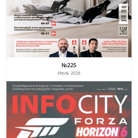
№225
Июль 2026