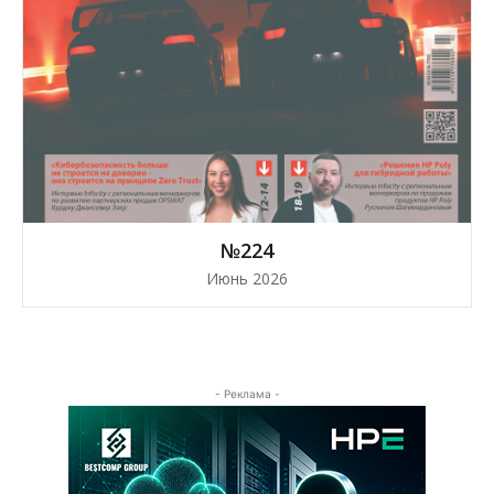
№224
Июнь 2026
- Реклама -