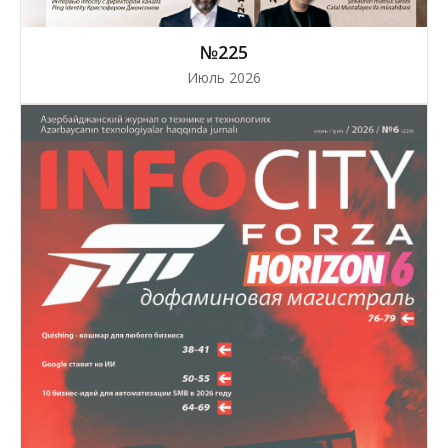
№225
Июль 2026