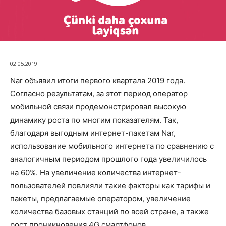
02.05.2019
Nar объявил итоги первого квартала 2019 года.
Согласно результатам, за этот период оператор
мобильной связи продемонстрировал высокую
динамику роста по многим показателям. Так,
благодаря выгодным интернет-пакетам Nar,
использование мобильного интернета по сравнению с
аналогичным периодом прошлого года увеличилось
на 60%. На увеличение количества интернет-
пользователей повлияли такие факторы как тарифы и
пакеты, предлагаемые оператором, увеличение
количества базовых станций по всей стране, а также
рост проникновения 4G смартфонов.