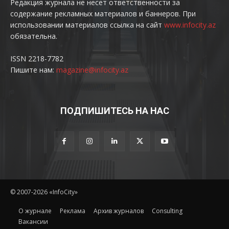
Редакция журнала не несет ответственности за
содержание рекламных материалов и баннеров. При
использовании материалов ссылка на сайт
www.infocity.az
обязательна.
ISSN 2218-7782
Пишите нам:
magazine@infocity.az
ПОДПИШИТЕСЬ НА НАС
© 2007-2026 «InfoCity»
O журнале
Реклама
Архив журналов
Consulting
Вакансии