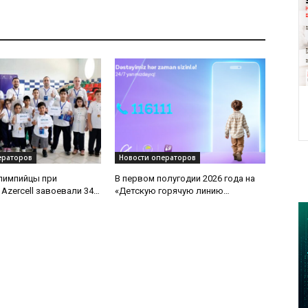
ераторов
Новости операторов
лимпийцы при
В первом полугодии 2026 года на
Azercell завоевали 34
«Детскую горячую линию
международной арене
Азербайджана» поступило более
3700 обращений