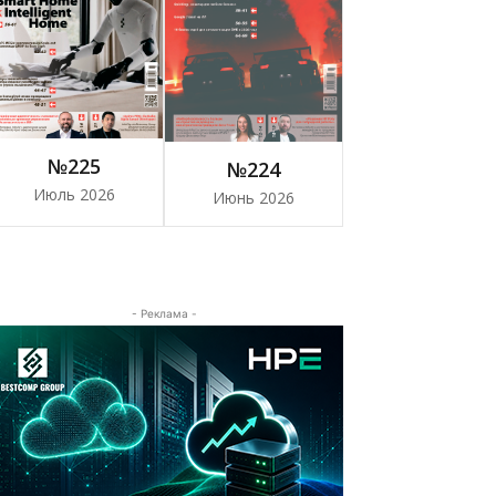
№225
№224
Июль 2026
Июнь 2026
- Реклама -