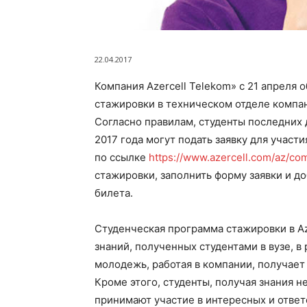
22.04.2017
Компания Azercell Telekom» с 21 апреля
стажировки в техническом отделе компан
Согласно правилам, студенты последних д
2017 года могут подать заявку для участ
по ссылке
https://www.azercell.com/az/co
стажировки, заполнить форму заявки и д
билета.
Студенческая программа стажировки в Az
знаний, полученных студентами в вузе, 
молодежь, работая в компании, получае
Кроме этого, студенты, получая знания 
принимают участие в интересных и ответ