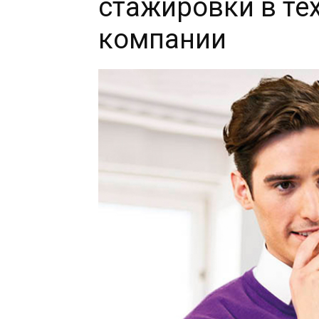
стажировки в те
компании