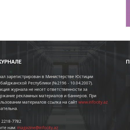
ЖУРНАЛЕ
П
нал зарегистрирован в Министерстве Юстиции
байджанской Республики (№2196 - 10.04.2007).
кция журнала не несет ответственности за
ржание рекламных материалов и баннеров. При
льзовании материалов ссылка на сайт
www.infocity.az
ательна.
 2218-7782
ите нам:
magazine@infocity.az