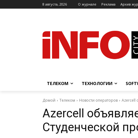
8 августа, 2026
O журнале
Реклама
Архив жу
ТЕЛЕКОМ
ТЕХНОЛОГИИ
SOFT
Домой
Телеком
Новости операторов
Azercell
Azercell объявляе
Студенческой п