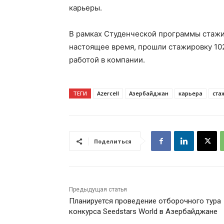
карьеры.
В рамках Студенческой программы стажир
настоящее время, прошли стажировку 102
работой в компании.
ТЕГИ
Azercell
Азербайджан
карьера
ста
Поделиться
Предыдущая статья
Планируется проведение отборочного тура
конкурса Seedstars World в Азербайджане