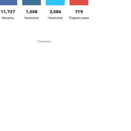
11,737
1,008
3,086
719
Фанаты
Читатели
Читатели
Подписчики
- Реклама -