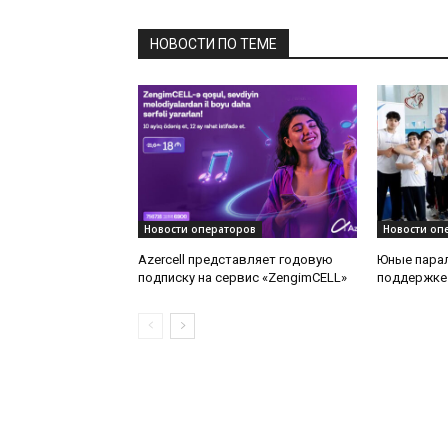
НОВОСТИ ПО ТЕМЕ
Новости операторов
Новости оп
Azercell представляет годовую
Юные пара
подписку на сервис «ZengimCELL»
поддержке 
медали на 