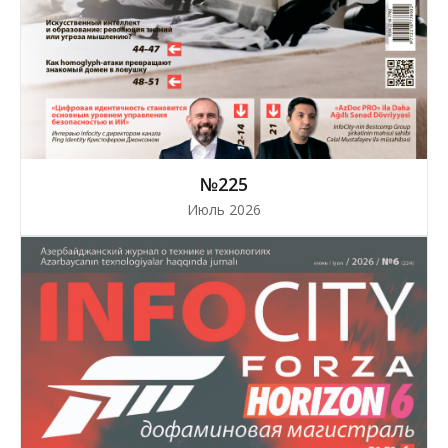
№225
Июль 2026