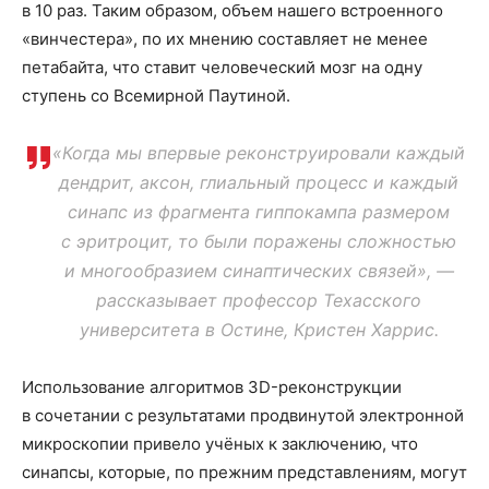
в 10 раз. Таким образом, объем нашего встроенного
«винчестера», по их мнению составляет не менее
петабайта, что ставит человеческий мозг на одну
ступень со Всемирной Паутиной.
«Когда мы впервые реконструировали каждый
дендрит, аксон, глиальный процесс и каждый
синапс из фрагмента гиппокампа размером
с эритроцит, то были поражены сложностью
и многообразием синаптических связей», —
рассказывает профессор Техасского
университета в Остине, Кристен Харрис.
Использование алгоритмов 3D-реконструкции
в сочетании с результатами продвинутой электронной
микроскопии привело учёных к заключению, что
синапсы, которые, по прежним представлениям, могут