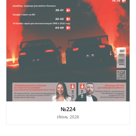
№224
Июнь 2026